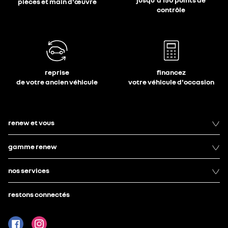
pièces et main d'œuvre
contrôle
reprise
financez
de votre ancien véhicule
votre véhicule d'occasion
renew et vous
gamme renew
nos services
restons connectés