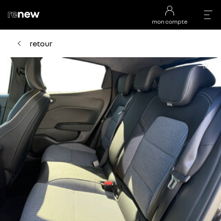
mon compte
retour